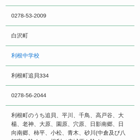
0278-53-2009
白沢町
利根中学校
利根町追貝334
0278-56-2044
利根町のうち追貝、平川、千鳥、高戸谷、大
楊、老神、大原、園原、穴原、日影南郷、日
向南郷、柿平、小松、青木、砂川(中倉及び八