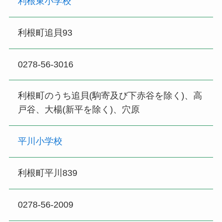
利根東小学校
利根町追貝93
0278-56-3016
利根町のうち追貝(駒寄及び下赤谷を除く)、高
戸谷、大楊(新平を除く)、穴原
平川小学校
利根町平川839
0278-56-2009