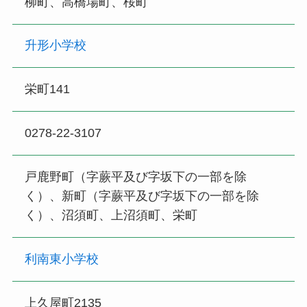
柳町、高橋場町、桜町
升形小学校
栄町141
0278-22-3107
戸鹿野町（字蕨平及び字坂下の一部を除
く）、新町（字蕨平及び字坂下の一部を除
く）、沼須町、上沼須町、栄町
利南東小学校
上久屋町2135