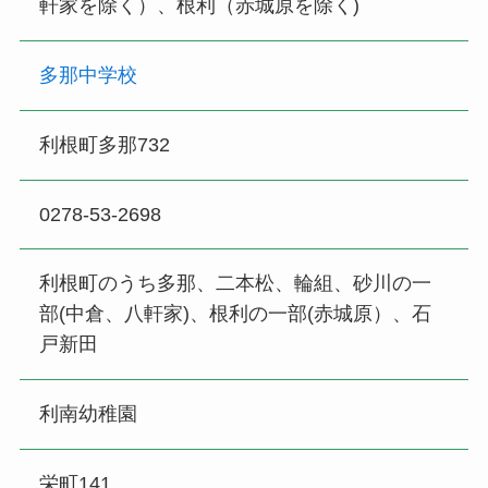
軒家を除く）、根利（赤城原を除く)
多那中学校
利根町多那732
0278-53-2698
利根町のうち多那、二本松、輪組、砂川の一
部(中倉、八軒家)、根利の一部(赤城原）、石
戸新田
利南幼稚園
栄町141