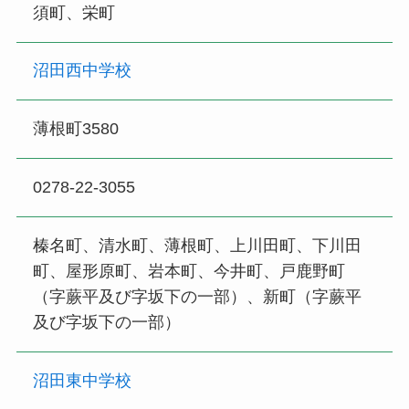
須町、栄町
沼田西中学校
薄根町3580
0278-22-3055
榛名町、清水町、薄根町、上川田町、下川田
町、屋形原町、岩本町、今井町、戸鹿野町
（字蕨平及び字坂下の一部）、新町（字蕨平
及び字坂下の一部）
沼田東中学校