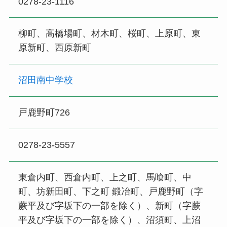
0278-23-1116
柳町、高橋場町、材木町、桜町、上原町、東
原新町、西原新町
沼田南中学校
戸鹿野町726
0278-23-5557
東倉内町、西倉内町、上之町、馬喰町、中
町、坊新田町、下之町 鍛冶町、戸鹿野町（字
蕨平及び字坂下の一部を除く）、新町（字蕨
平及び字坂下の一部を除く）、沼須町、上沼