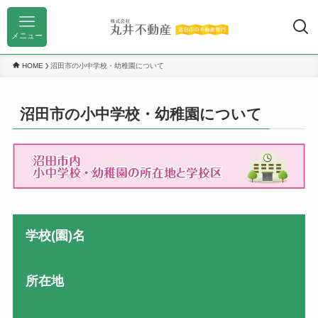
メニュー
HOME
沼田市の小中学校・幼稚園について
沼田市の小中学校・幼稚園について
学校(園)名
所在地