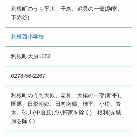
利根町のうち平川、千鳥、追貝の一部(駒寄、
下赤谷)
利根西小学校
利根町大原1052
0278-56-2267
利根町のうち大原、老神、大楊の一部(新平)、
園原、日影南郷、日向南郷、柿平、小松、青
木、砂川(中倉及び八軒家を除く)、根利(赤城
原を除く)