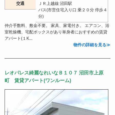
交通
ＪＲ上越線 沼田駅
バス(市営住宅入り口 乗２０分 停歩４
分)
仲介手数料、敷金不要。 家具、家電付き。 エアコン、浴
室乾燥機、宅配ボックスがあり単身者におすすめの賃貸
アパート(１K...
物件の詳細を見る
レオパレス綺麗なれいなＢ１０７ 沼田市上原
町 賃貸アパート(ワンルーム)