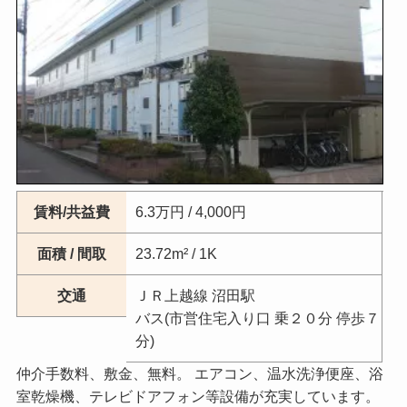
賃料/共益費
6.3万円 / 4,000円
面積 / 間取
23.72m² / 1K
交通
ＪＲ上越線 沼田駅
バス(市営住宅入り口 乗２０分 停歩７
分)
仲介手数料、敷金、無料。 エアコン、温水洗浄便座、浴
室乾燥機、テレビドアフォン等設備が充実しています。