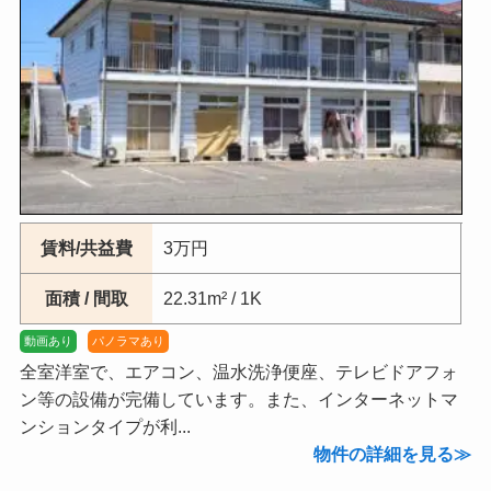
賃料/共益費
3万円
面積 / 間取
22.31m² / 1K
動画あり
パノラマあり
全室洋室で、エアコン、温水洗浄便座、テレビドアフォ
ン等の設備が完備しています。また、インターネットマ
ンションタイプが利...
物件の詳細を見る