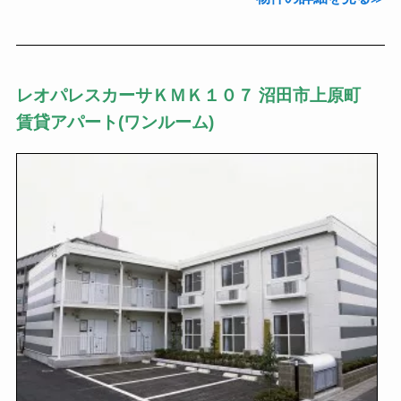
レオパレスカーサＫＭＫ１０７ 沼田市上原町
賃貸アパート(ワンルーム)