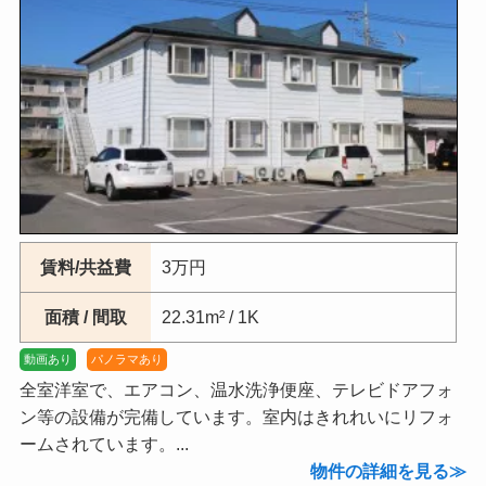
賃料/共益費
3万円
面積 / 間取
22.31m² / 1K
動画あり
パノラマあり
全室洋室で、エアコン、温水洗浄便座、テレビドアフォ
ン等の設備が完備しています。室内はきれれいにリフォ
ームされています。...
物件の詳細を見る