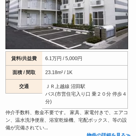
賃料/共益費
6.1万円 / 5,000円
面積 / 間取
23.18m² / 1K
交通
ＪＲ上越線 沼田駅
バス(市営住宅入り口 乗２０分 停歩４
分)
仲介手数料、敷金不要です。 家具、家電付きで、エアコ
ン、温水洗浄便座、浴室乾燥機、宅配ボックス、等の設
備が完備されてい...
物件の詳細を見る