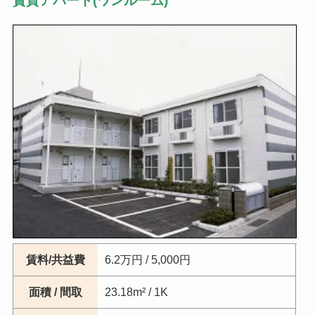
賃貸アパート(ワンルーム)
賃料/共益費
6.2万円 / 5,000円
面積 / 間取
23.18m² / 1K