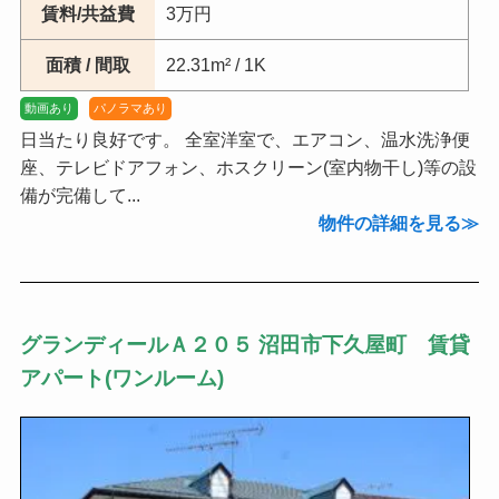
賃料/共益費
3万円
面積 / 間取
22.31m² / 1K
動画あり
パノラマあり
日当たり良好です。 全室洋室で、エアコン、温水洗浄便
座、テレビドアフォン、ホスクリーン(室内物干し)等の設
備が完備して...
物件の詳細を見る
グランディールＡ２０５ 沼田市下久屋町 賃貸
アパート(ワンルーム)