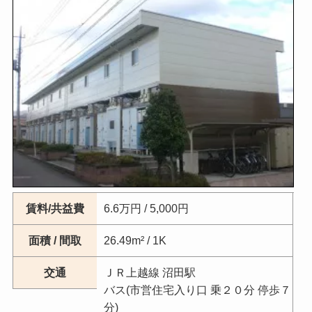
賃料/共益費
6.6万円 / 5,000円
面積 / 間取
26.49m² / 1K
交通
ＪＲ上越線 沼田駅
バス(市営住宅入り口 乗２０分 停歩７
分)