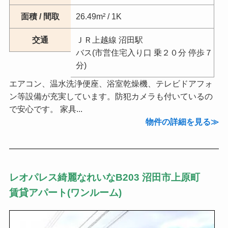
面積 / 間取
26.49m² / 1K
交通
ＪＲ上越線 沼田駅
バス(市営住宅入り口 乗２０分 停歩７
分)
エアコン、温水洗浄便座、浴室乾燥機、テレビドアフォ
ン等設備が充実しています。防犯カメラも付いているの
で安心です。 家具...
物件の詳細を見る
レオパレス綺麗なれいなB203 沼田市上原町
賃貸アパート(ワンルーム)