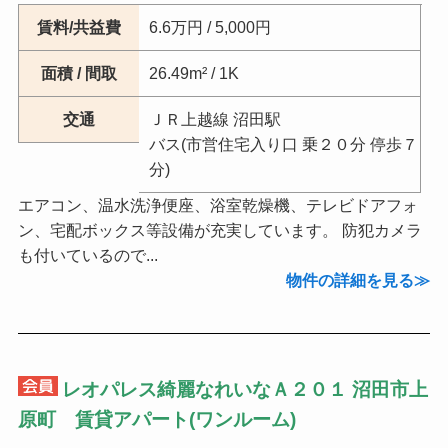
賃料/共益費
6.6万円 / 5,000円
面積 / 間取
26.49m² / 1K
交通
ＪＲ上越線 沼田駅
バス(市営住宅入り口 乗２０分 停歩７
分)
エアコン、温水洗浄便座、浴室乾燥機、テレビドアフォ
ン、宅配ボックス等設備が充実しています。 防犯カメラ
も付いているので...
物件の詳細を見る
レオパレス綺麗なれいなＡ２０１ 沼田市上
原町 賃貸アパート(ワンルーム)