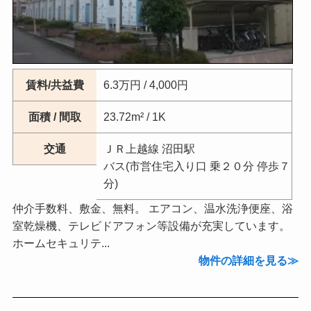
賃料/共益費
6.3万円 / 4,000円
面積 / 間取
23.72m² / 1K
交通
ＪＲ上越線 沼田駅
バス(市営住宅入り口 乗２０分 停歩７
分)
仲介手数料、敷金、無料。 エアコン、温水洗浄便座、浴
室乾燥機、テレビドアフォン等設備が充実しています。
ホームセキュリテ...
物件の詳細を見る