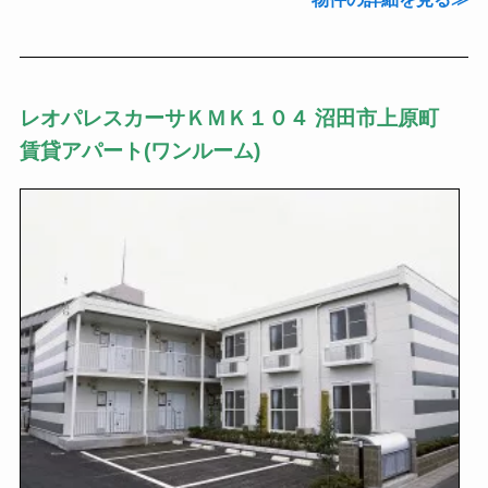
レオパレスカーサＫＭＫ１０４ 沼田市上原町
賃貸アパート(ワンルーム)