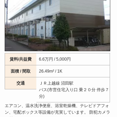
賃料/共益費
6.6万円 / 5,000円
面積 / 間取
26.49m² / 1K
交通
ＪＲ上越線 沼田駅
バス(市営住宅入り口 乗２０分 停歩７
分)
エアコン、温水洗浄便座、浴室乾燥機、テレビドアフォ
ン、宅配ボックス等設備が充実しています。 防犯カメラ