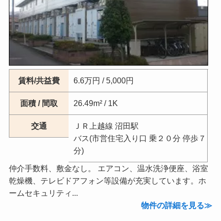
賃料/共益費
6.6万円 / 5,000円
面積 / 間取
26.49m² / 1K
交通
ＪＲ上越線 沼田駅
バス(市営住宅入り口 乗２０分 停歩７
分)
仲介手数料、敷金なし。 エアコン、温水洗浄便座、浴室
乾燥機、テレビドアフォン等設備が充実しています。ホ
ームセキュリティ...
物件の詳細を見る