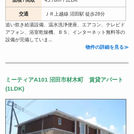
交通
ＪＲ上越線 沼田駅 徒歩28分
追い炊き給湯設備、温水洗浄便座、エアコン、テレビド
アフォン、浴室乾燥機、ＢＳ、インターネット無料等の
設備が完備していま...
物件の詳細を見る
ミーティアA101 沼田市材木町 賃貸アパート
(1LDK)