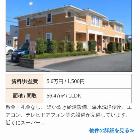
賃料/共益費
5.6万円 / 1,500円
面積 / 間取
56.47m² / 1LDK
敷金・礼金なし。 追い炊き給湯設備、温水洗浄便座、エ
アコン、テレビドアフォン等の設備が完備しています。
近くにスーパー...
物件の詳細を見る