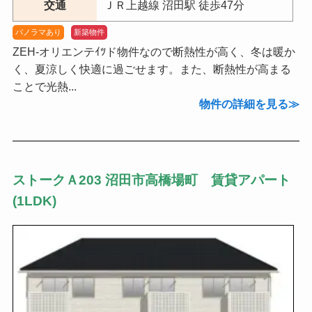
交通
ＪＲ上越線 沼田駅 徒歩47分
パノラマあり
新築物件
ZEH-オリエンテｲﾂド物件なので断熱性が高く、冬は暖か
く、夏涼しく快適に過ごせます。また、断熱性が高まる
ことで光熱...
物件の詳細を見る
ストークＡ203 沼田市高橋場町 賃貸アパート
(1LDK)