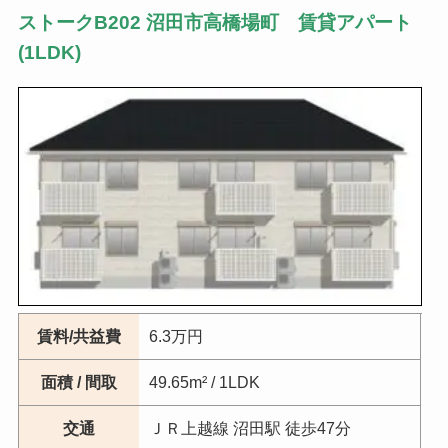
ストークB202 沼田市高橋場町 賃貸アパート
(1LDK)
賃料/共益費
6.3万円
面積 / 間取
49.65m² / 1LDK
交通
ＪＲ上越線 沼田駅 徒歩47分