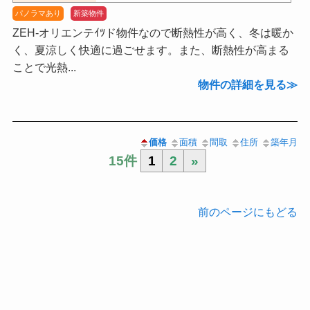
パノラマあり
新築物件
ZEH-オリエンテｲﾂド物件なので断熱性が高く、冬は暖か
く、夏涼しく快適に過ごせます。また、断熱性が高まる
ことで光熱...
物件の詳細を見る
価格
面積
間取
住所
築年月
15件
1
2
»
前のページにもどる