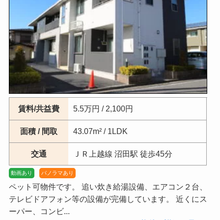
賃料/共益費
5.5万円 / 2,100円
面積 / 間取
43.07m² / 1LDK
交通
ＪＲ上越線 沼田駅 徒歩45分
動画あり
パノラマあり
ペット可物件です。 追い炊き給湯設備、エアコン２台、
テレビドアフォン等の設備が完備しています。 近くにス
ーパー、コンビ...