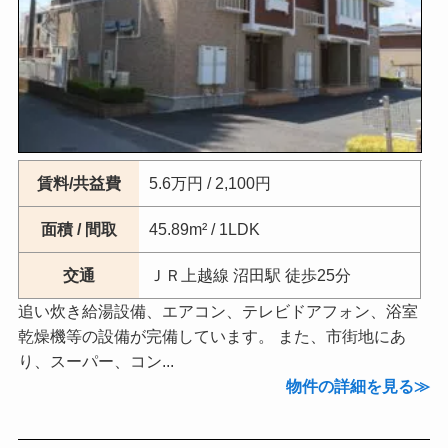
賃料/共益費
5.6万円 / 2,100円
面積 / 間取
45.89m² / 1LDK
交通
ＪＲ上越線 沼田駅 徒歩25分
追い炊き給湯設備、エアコン、テレビドアフォン、浴室
乾燥機等の設備が完備しています。 また、市街地にあ
り、スーパー、コン...
物件の詳細を見る