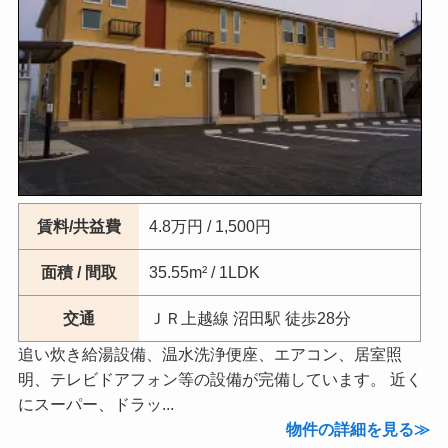
賃料/共益費
4.8万円 / 1,500円
面積 / 間取
35.55m² / 1LDK
交通
ＪＲ上越線 沼田駅 徒歩28分
追い炊き給湯設備、温水洗浄便座、エアコン、居室照
明、テレビドアフォン等の設備が完備しています。 近く
にスーパー、ドラッ...
物件の詳細を見る