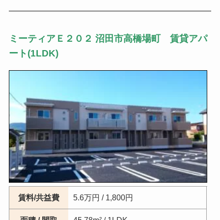
ミーティアＥ２０２ 沼田市高橋場町 賃貸アパ
ート(1LDK)
賃料/共益費
5.6万円 / 1,800円
面積 / 間取
45.78m² / 1LDK