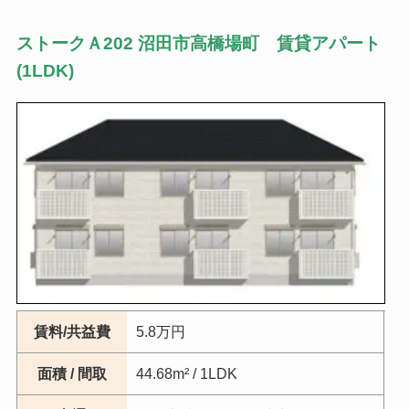
ストークＡ202 沼田市高橋場町 賃貸アパート
(1LDK)
賃料/共益費
5.8万円
面積 / 間取
44.68m² / 1LDK