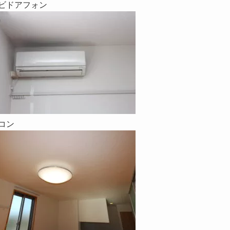
ビドアフォン
コン