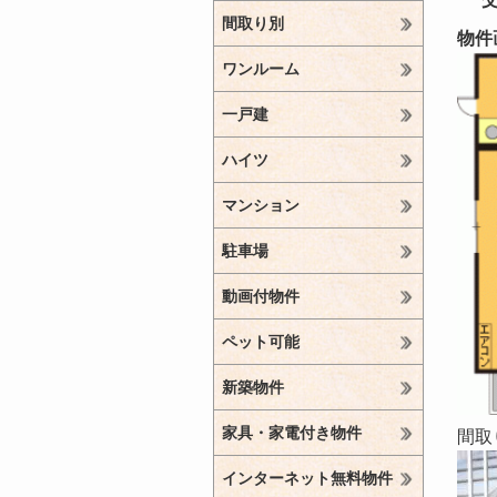
間取り別
物件
ワンルーム
一戸建
ハイツ
マンション
駐車場
動画付物件
ペット可能
新築物件
家具・家電付き物件
間取
インターネット無料物件