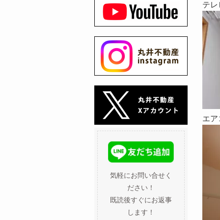
テレ
エア
気軽にお問い合せく
ださい！
既読後すぐにお返事
します！