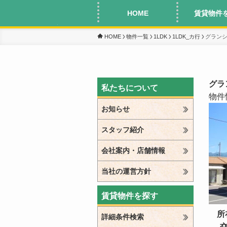
HOME
賃貸物件
HOME
物件一覧
1LDK
1LDK_カ行
グラン
グラ
私たちについて
物件
お知らせ
スタッフ紹介
会社案内・店舗情報
当社の運営方針
賃貸物件を探す
所
詳細条件検索
交