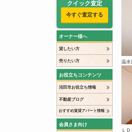
クイック査定
今すぐ査定する
オーナー様へ
貸したい方
売りたい方
温水
お役立ちコンテンツ
沼田市お役立ち情報
不動産ブログ
おすすめ賃貸アパート情報
会員さま向け
ＬＤ