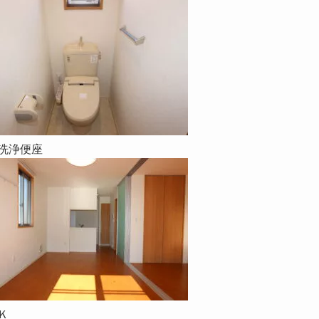
洗浄便座
Ｋ