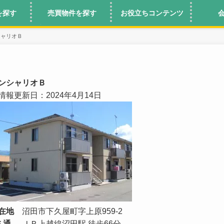
を探す
売買物件を探す
お役立ちコンテンツ
シャリオＢ
ンシャリオＢ
情報更新日：2024年4月14日
在地
沼田市下久屋町字上原959-2
 通
ＪＲ上越線沼田駅 徒歩66分