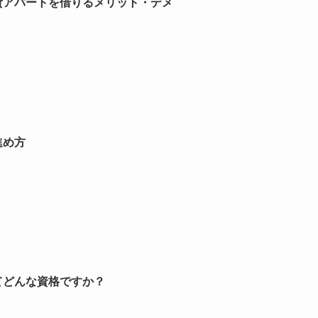
貸アパートを借りるメリット・デメ
進め方
てどんな資格ですか？