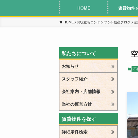
HOME
賃貸物件
HOME
お役立ちコンテンツ
不動産ブログ
空
空
私たちについて
お知らせ
不
スタッフ紹介
会社案内・店舗情報
当社の運営方針
賃貸物件を探す
詳細条件検索