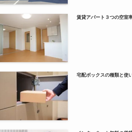
賃貸アパート３つの空室
宅配ボックスの種類と使