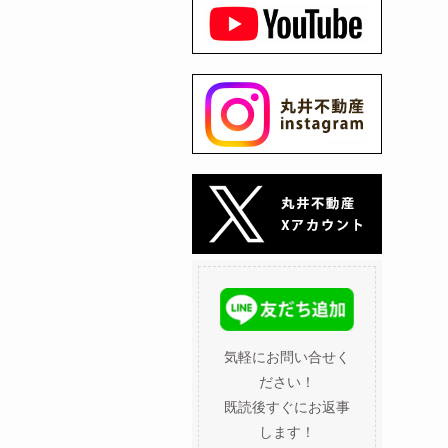
気軽にお問い合せく
ださい！
既読後すぐにお返事
します！