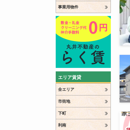
事業用物件
エリア賃貸
全エリア
市街地
下町
利南