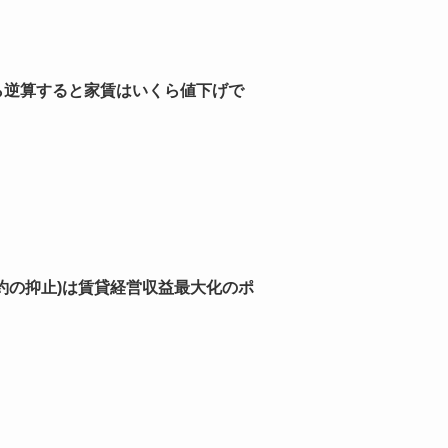
ら逆算すると家賃はいくら値下げで
約の抑止)は賃貸経営収益最大化のポ